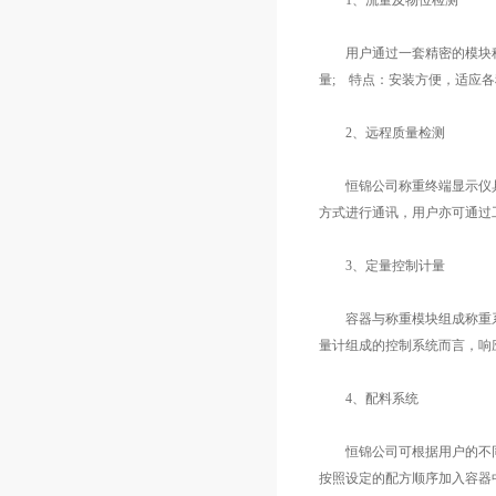
1、流量及物位检测
用户通过一套精密的模块称
量; 特点：安装方便，适应
2、远程质量检测
恒锦公司称重终端显示仪具有丰
方式进行通讯，用户亦可通过
3、定量控制计量
容器与称重模块组成称重系统
量计组成的控制系统而言，响
4、配料系统
恒锦公司可根据用户的不同
按照设定的配方顺序加入容器