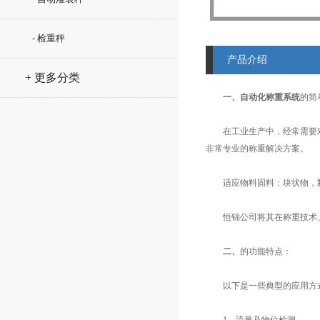
- 检重秤
产品介绍
+ 更多分类
一、自动化称重系统
的简
在工业生产中，经常需要对
非常专业的称重解决方案。
适应物料固料：块状物，颗
恒锦公司将其在称重技术、
二、
的功能特点：
以下是一些典型的应用方