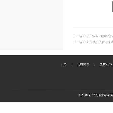
(上一篇)
：
工业全自动称量包
(下一篇)
：
汽车衡无人值守系
首页
|
公司简介
|
资质证书
© 2018 苏州恒锦机电