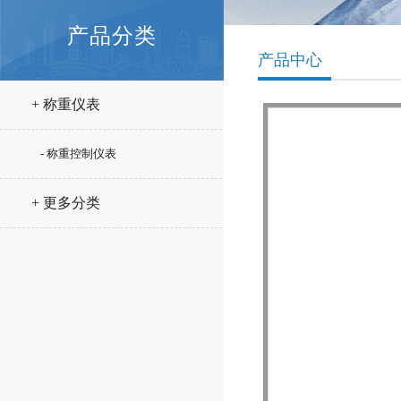
产品分类
产品中心
+ 称重仪表
- 称重控制仪表
+ 更多分类