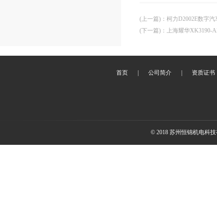
(上一篇)
：
柯力D2002E数字
(下一篇)
：
上海耀华XK3190
首页
|
公司简介
|
资质证书
© 2018 苏州恒锦机电