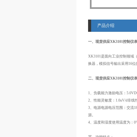
产品介绍
一、现货供应XK3101控制仪表
XK3101是面向工业控制领
换器，模拟信号输出采用16位
二、现货供应XK3101控制仪表
1、负载能力激励电压：5.0VD
2、性能灵敏度：1.0uV/d非线性
3、电源电源电压范围：交流18
源。
4、温度和湿度使用温度为：0℃--