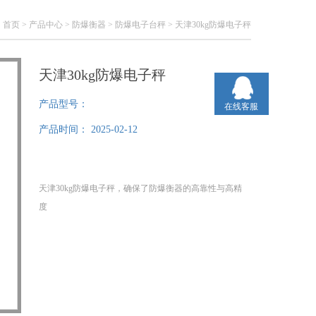
：
首页
>
产品中心
>
防爆衡器
>
防爆电子台秤
> 天津30kg防爆电子秤
天津30kg防爆电子秤
产品型号：
在线客服
产品时间：
2025-02-12
天津30kg防爆电子秤，确保了防爆衡器的高靠性与高精
度