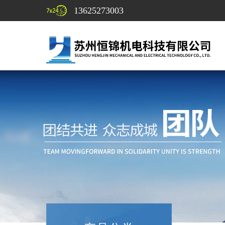
13625273003