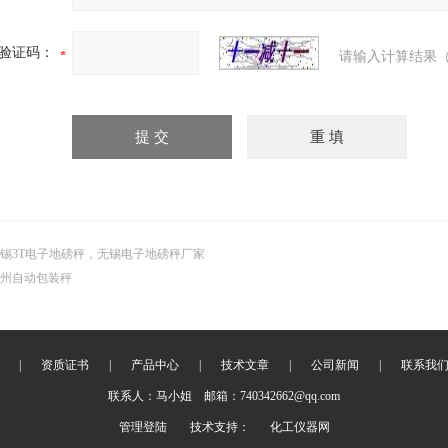
验证码：
请输入计算结果（
锡3T电子地磅秤，无锡电子地磅秤厂家
州自动包装秤
|
资质证书
|
产品中心
|
技术文章
|
公司新闻
|
联系我
联系人：马小姐 邮箱：740342662@qq.com
管理登陆
技术支持：
化工仪器网