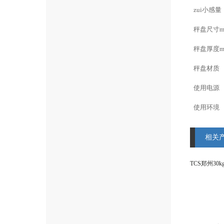
zui小感量
秤盘尺寸
秤盘厚度
秤盘材质
使用电源
使用环境
相关