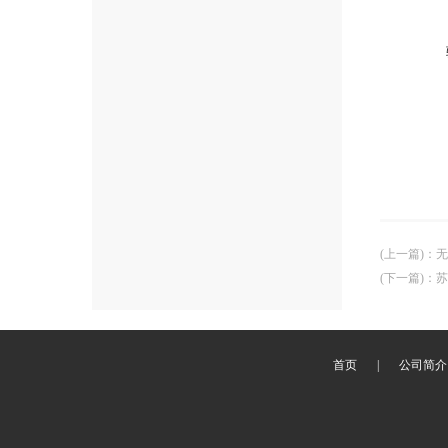
(上一篇)
：
无
(下一篇)
：
苏
首页
|
公司简介