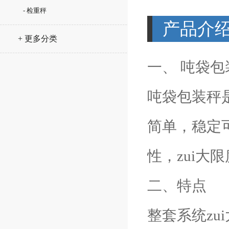
- 检重秤
产品介
+ 更多分类
一、 吨袋
吨袋包装秤
简单，稳定
性，zui大
二、特点
整套系统z