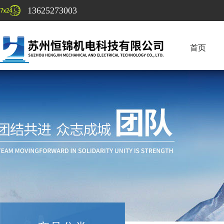
13625273003
首页