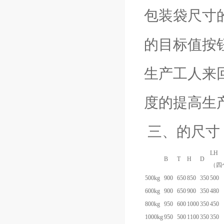
包装袋尺寸
的目标值按
生产工人来
度的提高生
三、的尺寸
LH
B
T
H
D
（四
500kg
900
650
850
350
500
600kg
900
650
900
350
480
800kg
950
600
1000
350
450
1000kg
950
500
1100
350
350