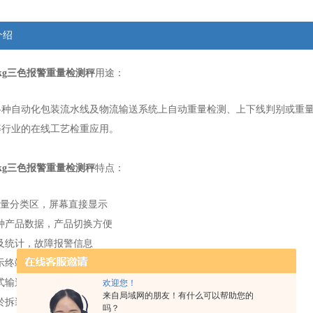
介绍
kg三色报警重量检测秤
用途：
各种自动化包装流水线及物流输送系统上自动重量检测、上下线判别或重
等行业的在线工艺检重应用。
kg三色报警重量检测秤
特点：
量分类区，屏幕直接显示
种产品数据，产品切换方便
及统计，故障报警信息
示终端，选单操作系统
式输送机结构，有效保证精度
欢迎您！
来自局域网的朋友！有什么可以帮助您的
於拆装，检修维护方便
吗？