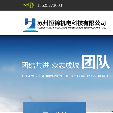
13625273003