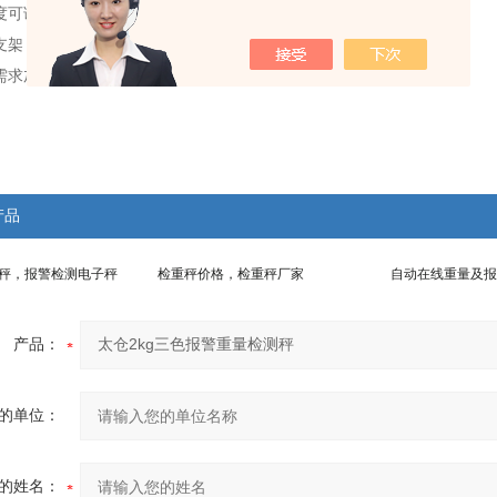
度可调 ，满足现场要求
支架，表面喷塑处理
需求加装各式扩充设备
产品
重秤，报警检测电子秤
检重秤价格，检重秤厂家
自动在线重量及报
产品：
的单位：
的姓名：