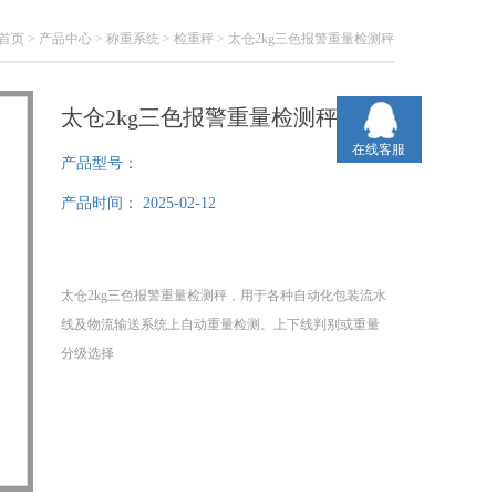
首页
>
产品中心
>
称重系统
>
检重秤
> 太仓2kg三色报警重量检测秤
太仓2kg三色报警重量检测秤
在线客服
产品型号：
产品时间：
2025-02-12
太仓2kg三色报警重量检测秤，用于各种自动化包装流水
线及物流输送系统上自动重量检测、上下线判别或重量
分级选择