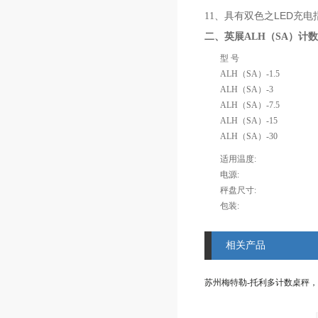
具有双色之
LED
11
、
充电
二、英展ALH（SA）计数
型
号
ALH（SA）-1.5
ALH（SA）-3
ALH（SA）-7.5
ALH（SA）-15
ALH（SA）-30
适用温度
:
电源
:
秤盘尺寸
:
包装
:
相关产品