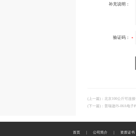
补充说明：
验证码：
(上一篇)
：
北京100公斤可连
(下一篇)
：
普瑞逊JS-06A电子
首页
|
公司简介
|
资质证书