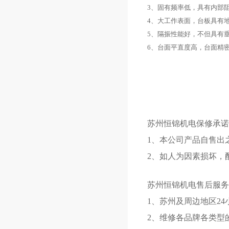
3、
固有频率低，具有内部
4、
大工作表面，台板具有
5、
隔振性能好，不但具有
6、
台面平直度高，台面精
苏州
恒锦
机电
保修承诺
1、本公司产品自售出
2、如人为因素损坏，
苏州
恒锦
机电
售后服务
1、苏州及周边地区24
2、维修各品牌各类型