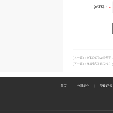
验证码：
(上一篇)
：
WT3002T纺织天平
(下一篇)
：
奥豪斯CP1502 0.
首页
|
公司简介
|
资质证书