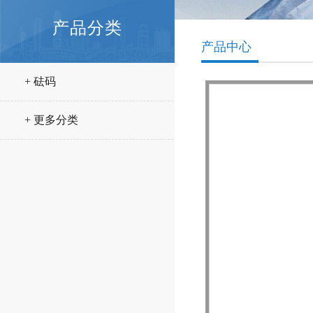
产品分类
产品中心
+ 砝码
+ 更多分类