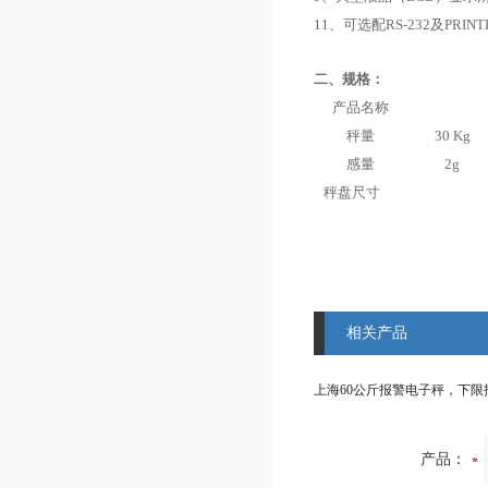
11
、
可选配
RS-232
及
PRINT
二、
规格：
产品名称
秤量
30 Kg
感量
2g
秤盘尺寸
相关产品
产品：