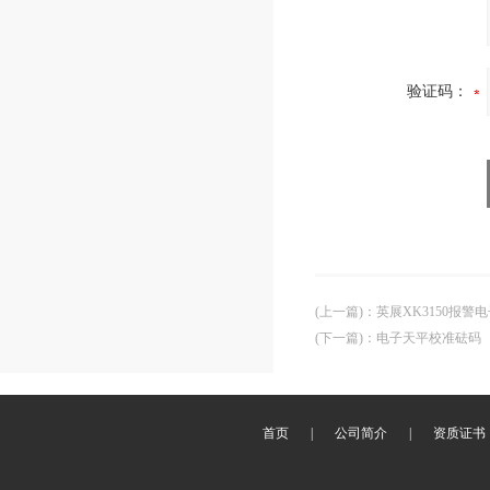
验证码：
(上一篇)
：
英展XK3150报
(下一篇)
：
电子天平校准砝码
首页
|
公司简介
|
资质证书