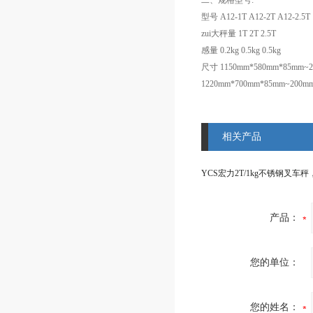
二、
规格型号:
型号 A12-1T A12-2T A12-2.5T
zui大秤量 1T 2T 2.5T
感量 0.2kg 0.5kg 0.5kg
尺寸 1150mm*580mm*85mm~
1220mm*700mm*85mm~200m
相关产品
产品：
您的单位：
您的姓名：