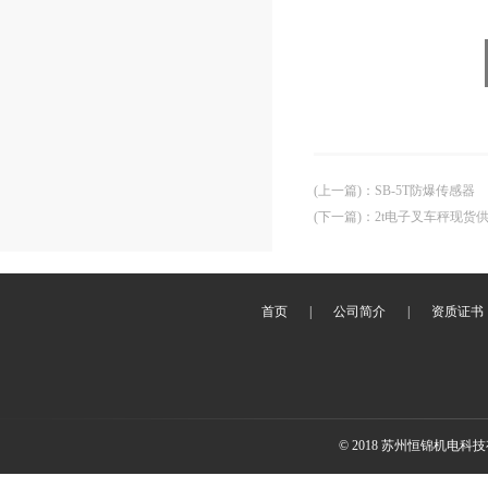
(上一篇)
：
SB-5T防爆传感器
(下一篇)
：
2t电子叉车秤现货
首页
|
公司简介
|
资质证书
© 2018 苏州恒锦机电