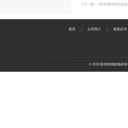
(下一篇)
：
5吨全钢结构无线
首页
|
公司简介
|
资质证书
© 2018 苏州恒锦机电