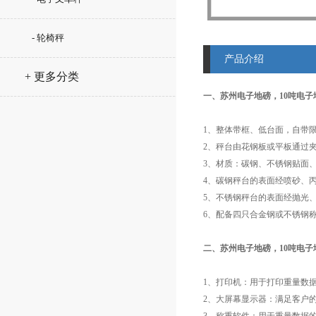
- 轮椅秤
产品介绍
+ 更多分类
一、苏州电子地磅，10吨电子
1、整体带框、低台面，自带
2、秤台由花钢板或平板通过
3、材质：碳钢、不锈钢贴面
4、碳钢秤台的表面经喷砂、
5、不锈钢秤台的表面经抛光
6、配备四只合金钢或不锈钢
二、苏州电子地磅，10吨电子
1、打印机：用于打印重量数
2、大屏幕显示器：满足客户