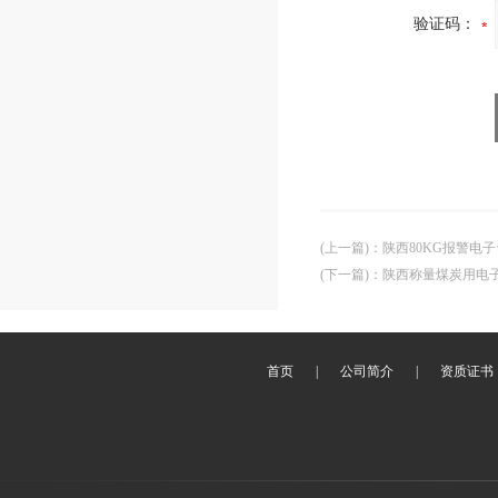
验证码：
(上一篇)
：
陕西80KG报警电子
(下一篇)
：
陕西称量煤炭用电
首页
|
公司简介
|
资质证书