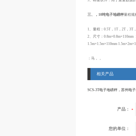
3、称重软件：用于重量数据
三、，10吨电子地磅秤
量程规
1、量程：0.5T，1T，2T，3T，
2、尺寸：0.8m×0.8m×110mm 1m
1.5m×1.5m×110mm 1.5m×2m
：马，，
相关产品
产品：
您的单位：