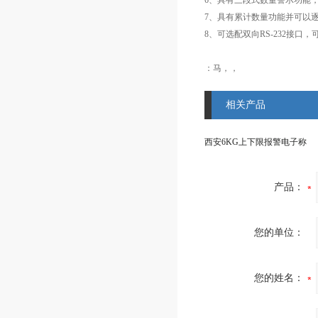
6、具有三段式数量警示功能
7、具有累计数量功能并可以
8、可选配双向RS-232接
：马，，
相关产品
西安6KG上下限报警电子称
产品：
您的单位：
您的姓名：