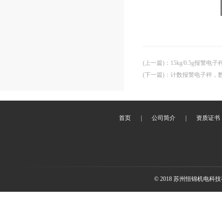
(上一篇)
：
15kg/0.5g报
(下一篇)
：
计数报警电子秤，
首页
|
公司简介
|
资质证书
© 2018 苏州恒锦机电