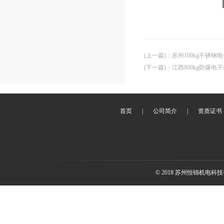
(上一篇)
：
苏州100kg不锈钢
(下一篇)
：
江西800kg防爆电
首页
|
公司简介
|
资质证书
© 2018 苏州恒锦机电