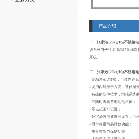
产品介绍
一、张家港120kg/10g不锈钢
该系列电子秤采用高精度模数
系统。
二、张家港120kg/10g不锈钢
- 高精度A/D转换，可读性达1/3
- 调用内码显示方便，替代感
- 特殊的软件技术，增强系统
- 可随时查看蓄电池电压值；
- 零点范围可设置；
- 数字滤波的速度可设置，
- 附带称重简易计数功能；
- 重量有断电保护功能；