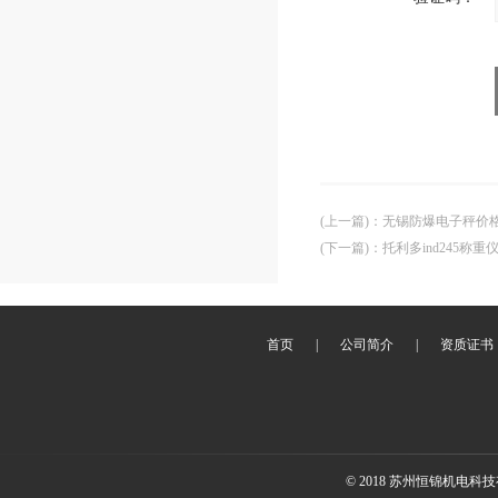
(上一篇)
：
无锡防爆电子秤价格
(下一篇)
：
托利多ind245称重
首页
|
公司简介
|
资质证书
© 2018 苏州恒锦机电