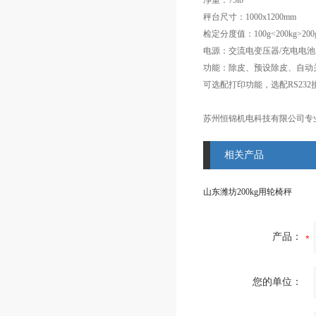
净重：75lb
秤台尺寸：1000x1200mm
检定分度值：100g<200kg>200
电源：交流电变压器/充电电池
功能：除皮、预设除皮、自动
可选配打印功能，选配RS23
苏州恒锦机电科技有限公司专
相关产品
山东潍坊200kg用轮椅秤
产品：
您的单位：