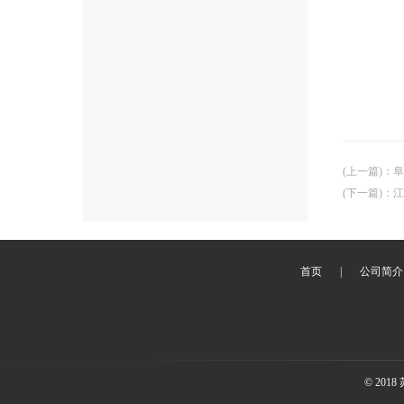
(上一篇)
：
阜
(下一篇)
：
江
首页
|
公司简介
© 20