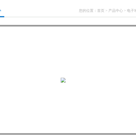
心
您的位置：
首页
>
产品中心
>
电子