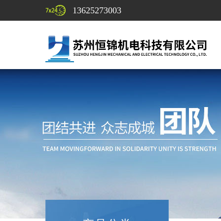
13625273003