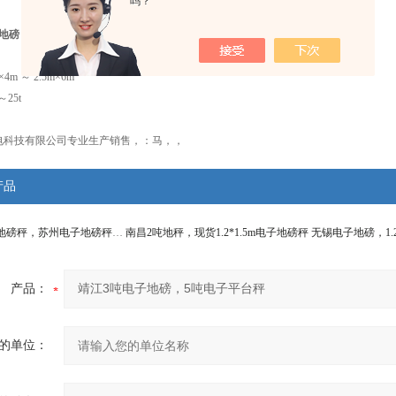
吗？
地磅，5吨电子平台秤
产品说明：
4m ～ 2.5m×6m
～25t
电科技有限公司专业生产销售，：马，，
产品
SCS-3T电子地磅秤，苏州电子地磅秤维修
南昌2吨地秤，现货1.2*1.5m电子地磅秤
无锡电子地磅，1.2*
产品：
的单位：