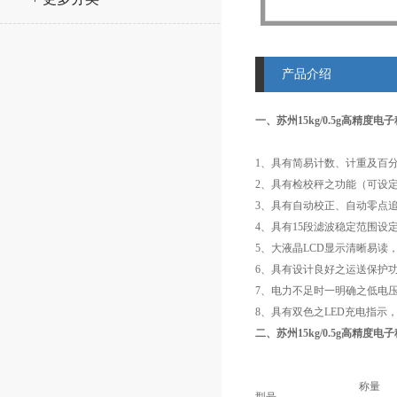
产品介绍
一、苏州15kg/0.5g高精度电
1、具有简易计数、计重及百
2、具有检校秤之功能（可设定
3、具有自动校正、自动零点
4、具有15段滤波稳定范围设
5、大液晶LCD显示清晰易读
6、具有设计良好之运送保护
7、电力不足时一明确之低电
8、具有双色之LED充电指示
二、苏州15kg/0.5g高精度电
称量