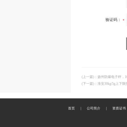
验证码：
(上一篇)
：
扬州防爆电子秤，1
(下一篇)
：
淮安30kg/5g上下
首页
|
公司简介
|
资质证书