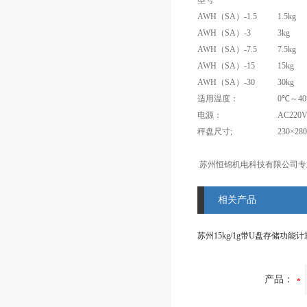
型号
AWH（SA）-1.5
1.5kg
AWH（SA）-3
3kg
AWH（SA）-7.5
7.5kg
AWH（SA）-15
15kg
AWH（SA）-30
30kg
适用温度：
0℃～4
电源：
AC220
秤盘尺寸;
230×28
苏州恒锦机电科技有限公司专
相关产品
苏州15kg/1g带U盘存储功能
产品：