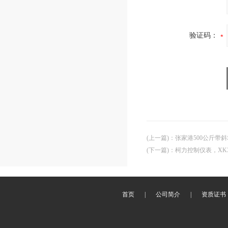
验证码：
(上一篇)
：
张家港500公斤带
(下一篇)
：
柯力控制仪表，XK
首页
|
公司简介
|
资质证书