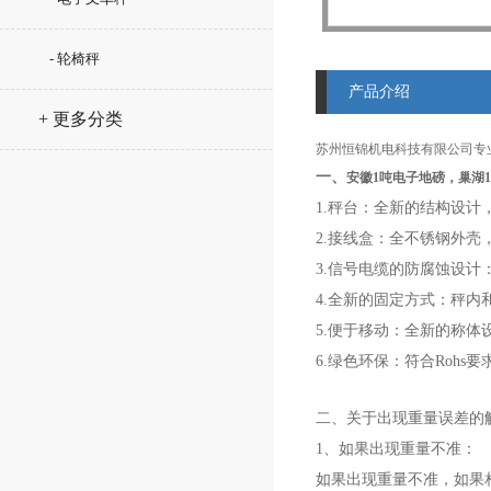
- 轮椅秤
产品介绍
+ 更多分类
苏州恒锦机电科技有限公司专业
一、
安徽1吨电子地磅，巢湖1.
1.秤台：全新的结构设
2.接线盒：全不锈钢外壳
3.信号电缆的防腐蚀设
4.全新的固定方式：秤
5.便于移动：全新的称
6.绿色环保：符合Roh
二、关于
出现重量误差的
1、如果出现重量不准：
如果出现重量不准，如果