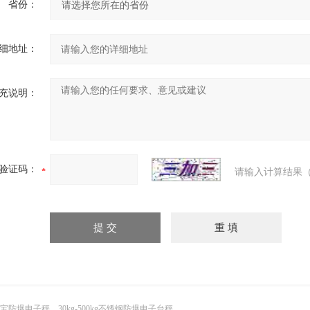
省份：
细地址：
充说明：
验证码：
请输入计算结果（
宝防爆电子秤，30kg-500kg不锈钢防爆电子台秤