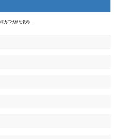
反应釜称重模块，柯力不锈钢动载称重模块