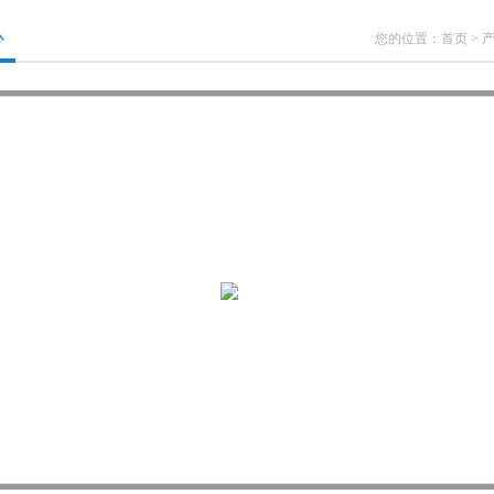
心
您的位置：
首页
>