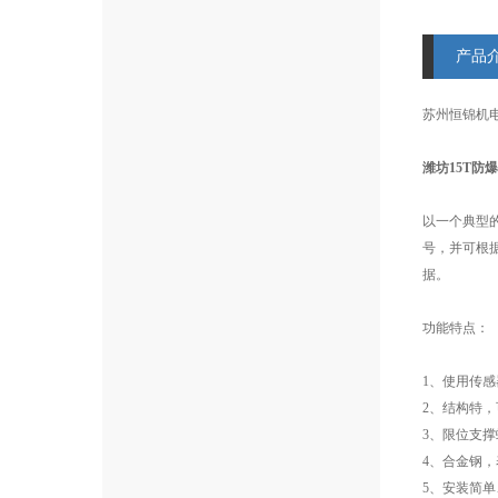
产品
苏州恒锦机
潍坊15T防
以一个典型
号，并可根
据。
功能特点：
1、
使用传感
2、
结构特，
3、
限位支撑
4、
合金钢，
5、
安装简单