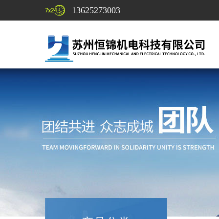
13625273003