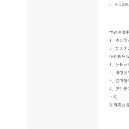
6、
有合金钢
恒锦保修
1、本公司
2、如人为
恒锦售后
1、苏州及
2、维修
3、提供
4、设计
：马
如有需要请