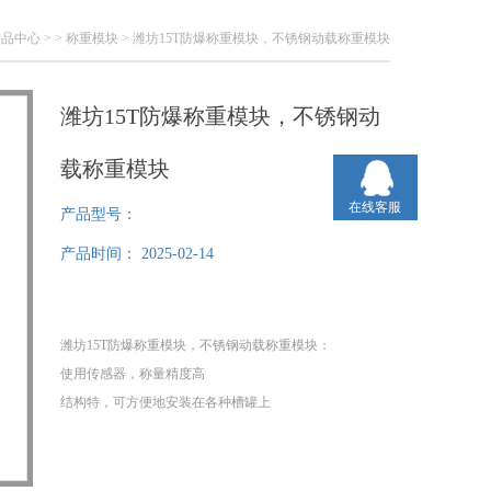
产品中心
> >
称重模块
> 潍坊15T防爆称重模块，不锈钢动载称重模块
潍坊15T防爆称重模块，不锈钢动
载称重模块
在线客服
产品型号：
产品时间：
2025-02-14
潍坊15T防爆称重模块，不锈钢动载称重模块：
使用传感器，称量精度高
结构特，可方便地安装在各种槽罐上
限位支撑螺栓，防止设备倾覆且方便维护