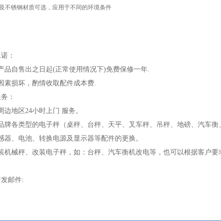
及不锈钢材质可选，应用于不同的环境条件
承诺：
产品自售出之日起(正常使用情况下)免费保修一年.
因素损坏，酌情收取配件成本费.
服务：
周边地区24小时上门 服务。
各品牌各类型的电子秤（桌秤、台秤、天平、叉车秤、吊秤、地磅、汽车衡
传感器、电池、转换电源及显示器等配件的更换。
安装机械秤、改装电子秤，如：台秤、汽车衡机改电等，也可以根据客户要
发邮件: