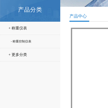
产品分类
产品中心
+ 称重仪表
- 称重控制仪表
+ 更多分类