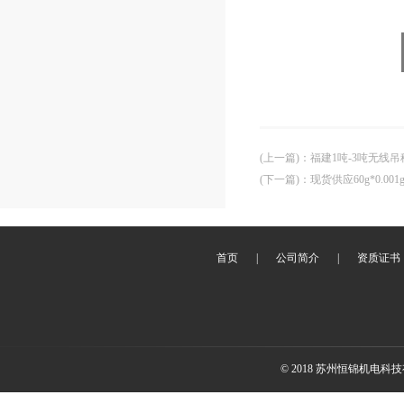
(上一篇)
：
福建1吨-3吨无线
(下一篇)
：
现货供应60g*0.0
首页
|
公司简介
|
资质证书
© 2018 苏州恒锦机电