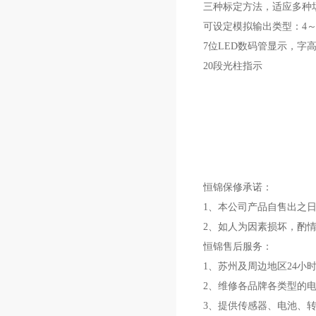
三种标定方法，适应多种
可设定模拟输出类型：4～20
7位LED数码管显示，字高0
20段光柱指示
恒锦保修承诺：
1、本公司产品自售出之日
2、如人为因素损坏，酌
恒锦售后服务：
1、苏州及周边地区24小
2、维修各品牌各类型的
3、提供传感器、电池、