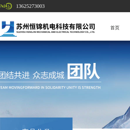
13625273003
首页