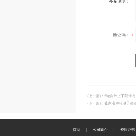
补充说明：
验证码：
(上一篇)
：
6kg自带上下限蜂
(下一篇)
：
张家港10吨电子吊
首页
|
公司简介
|
资质证书