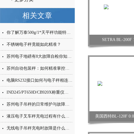
相关文章
你了解万泰500g/1*天平秤功能特点吗？
SETRA BL-200
不锈钢电子秤竟能如此精准？
苏州电子地磅有8大故障自检你知道哪些呢
苏州自动包装秤：如何精准掌控每一克？
电脑RS232接口如何与电子秤相连接？
IND245/PT650D/CB920X称重仪表如何进行维护保养？
苏州电子吊秤的日常维护与故障排查要点
液压电子叉车秤充电过程有什么注意事项
美国西特BL-120F 0
无线电子吊秤充电时故障是什么原因？