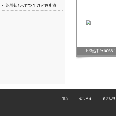
苏州电子天平“水平调节”两步骤了解吗
上海越平JA1003B 1
首页
|
公司简介
|
资质证书