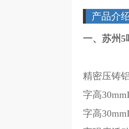
产品介
一、苏州5
精密压铸
字高30m
字高30m