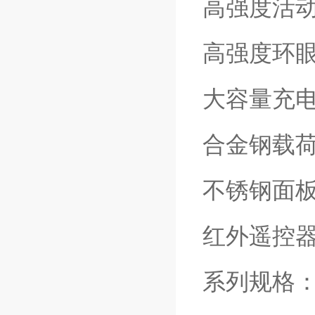
高强度活
高强度环
大容量充
合金钢载
不锈钢面
红外遥控
系列规格：10