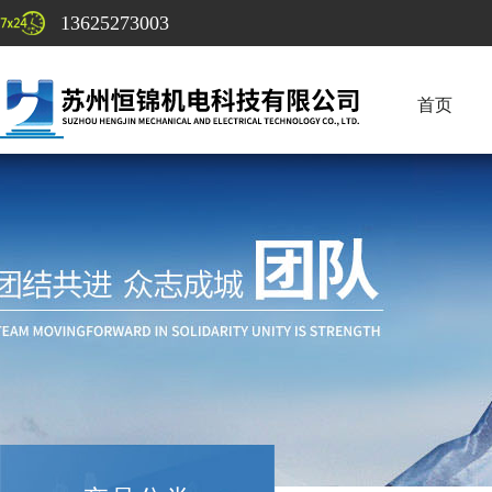
13625273003
首页