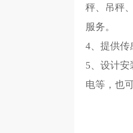
秤、吊秤
服务。
4、提供
5、设计
电等，也