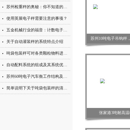
苏州检重秤的奥秘：你不知道的重量世界
使用英展电子秤需要注意的事项？
五金机械行业的福音：计数电子台秤
苏州10吨电子吊钩秤，
关于自动灌装秤的系统特点介绍
吨袋包装秤可对各类颗粒物料进行定量称重包装
自动配料系统的组成及其系统优势说明
苏州60吨电子汽车衡工作结构及工作原理
简单说明下关于吨袋包装秤的清洁与维护事项
张家港3吨耐高