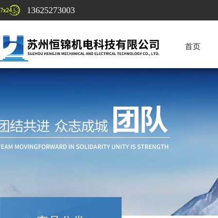
13625273003
首页