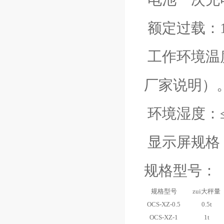
额定过载：12
工作环境温度
厂家说明）
环境湿度：≤
显示屏规格：L
规格型号：
规格型号
zui大秤量
OCS-XZ-0.5
0.5t
OCS-XZ-1
1t