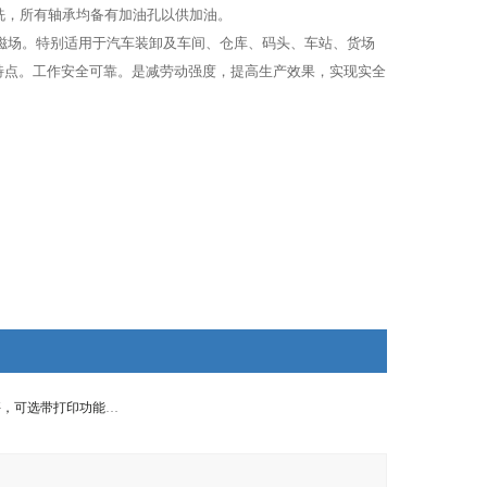
洗，所有轴承均备有加油孔以供加油。
磁场。特别适用于汽车装卸及车间、仓库、码头、车站、货场
特点。工作安全可靠。是减劳动强度，提高生产效果，实现实全
苏州2T电子叉车秤，可选带打印功能叉车电子秤