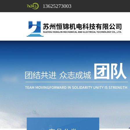
13625273003