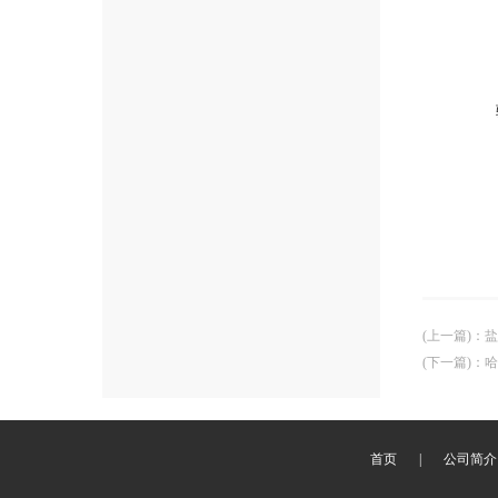
(上一篇)
：
盐
(下一篇)
：
哈
首页
|
公司简介