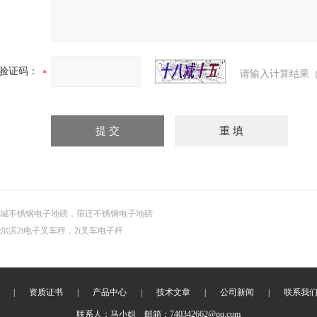
验证码：
请输入计算结果（
城不锈钢电子地磅，宿迁不锈钢电子地磅
尔滨2t电子叉车秤，2t叉车电子秤
|
资质证书
|
产品中心
|
技术文章
|
公司新闻
|
联系我
联系人：马小姐 邮箱：740342662@qq.com