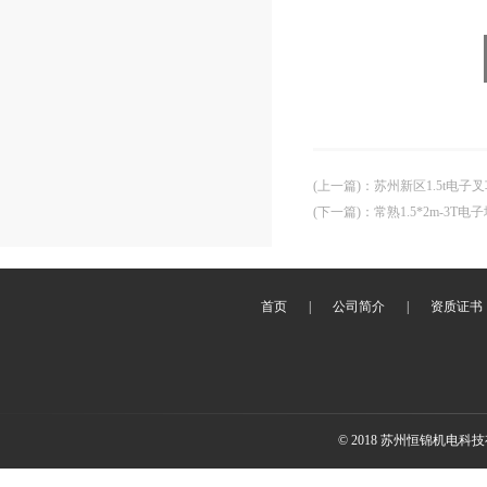
(上一篇)
：
苏州新区1.5t电子
(下一篇)
：
常熟1.5*2m-3T电
首页
|
公司简介
|
资质证书
© 2018 苏州恒锦机电