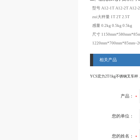
型号
A12-1T
A12-2T
A12-2
zui大秤量
1T
2T
2.5T
感量
0.2kg
0.5kg
0.5kg
尺寸
1150mm*580mm*85
1220mm*700mm*85mm~
相关产品
产品：
您的单位：
您的姓名：