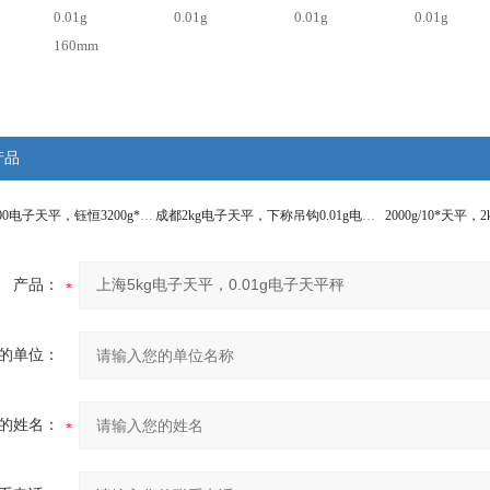
0.01g
0.01g
0.01g
0.01g
160mm
产品
吴江LBA-3200电子天平，钰恒3200g*0.01g电子天平秤
成都2kg电子天平，下称吊钩0.01g电子天平秤
产品：
的单位：
的姓名：