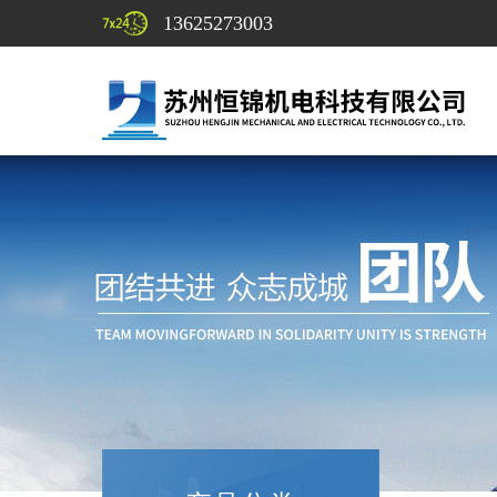
13625273003