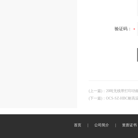
验证码：
(上一篇)
：
20吨无线带打印功
(下一篇)
：
OCS-SZ-HBC耐
首页
|
公司简介
|
资质证书