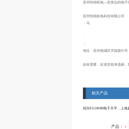
苏州恒锦机电---您身边的电
苏州恒锦机电科技有限公司
：马
:
：
地址：苏州相城区齐陆路65号
如有需要，欢迎您前来选购，我
相关产品
产品：