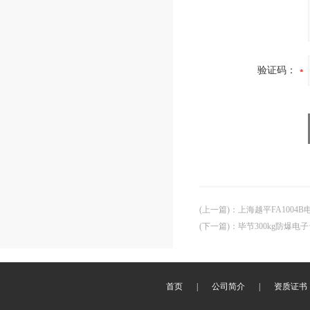
验证码：
(上一篇)
：
上海越平FA1004
(下一篇)
：
毕节300kg防爆电
首页
|
公司简介
|
资质证书