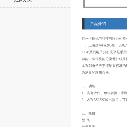
产品介绍
苏州恒锦机电科技有限公司专业生产
一、上海越平FA2004B，200
FA-B系列电子分析天平是
功能。将传统的分类元件线路
本系列电子天平还配有标准的
为测量的理想仪器。
二、功能：
1、具有计件、单位转换（米
2、内置RS232C输出接口
三、规格：
型 号