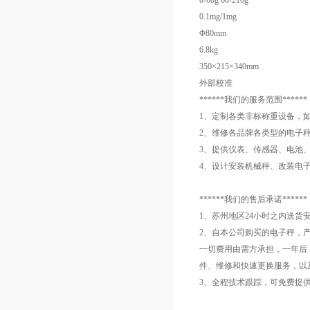
0-60g 60-210g
0.1mg/1mg
Φ80mm
6.8kg
350×215×340mm
外部校准
******我们的服务范围******
1、定制各类非标称重设备，
2、维修各品牌各类型的电子
3、提供仪表、传感器、电池
4、设计安装机械秤、改装电
******我们的售后承诺******
1、苏州地区24小时之内送
2、自本公司购买的电子秤，
一切费用由需方承担，一年后
件、维修和快速更换服务，以
3、全程技术跟踪，可免费提