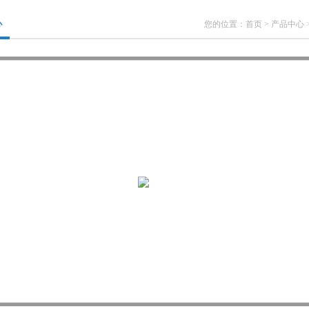
心
您的位置：
首页
>
产品中心