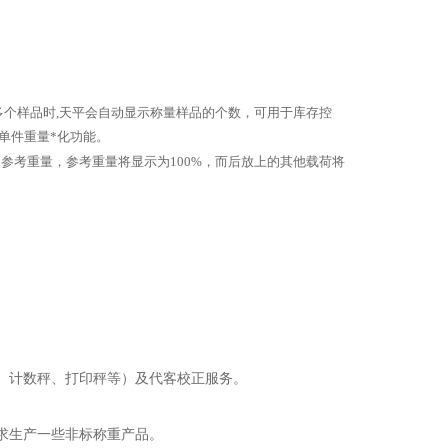
多个样品时,天平会自动显示称量样品的个数，可用于库存控
单件重量*化功能。
参考重量，参考重量将显示为100%，而后放上的其他载荷将
、计数秤、打印秤等）及代客校正服务。
求生产一些非标称重产品。