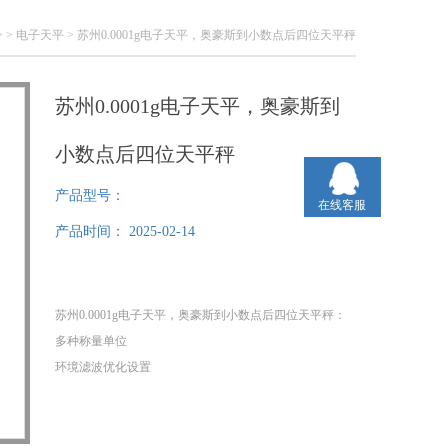
> >
电子天平
> 苏州0.0001g电子天平，奥豪斯到小数点后四位天平秤
苏州0.0001g电子天平，奥豪斯到
小数点后四位天平秤
产品型号：
在线客服
产品时间：
2025-02-14
苏州0.0001g电子天平，奥豪斯到小数点后四位天平秤：
多种称量单位
环境滤波优化设置
自动清零设置
经典应用模式－计件称量和百分比