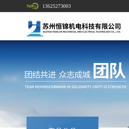
13625273003