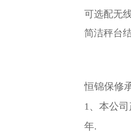
可选配无
简洁秤台
恒锦保修
1、本公司
年.