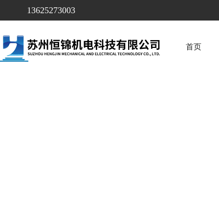
13625273003
首页