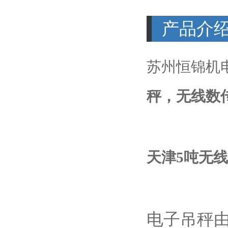
产品介
苏州恒锦机
秤，无线数
天津5吨无
电子吊秤