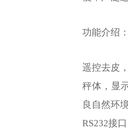
功能介绍
遥控去皮
秤体，显
良自然环
RS232