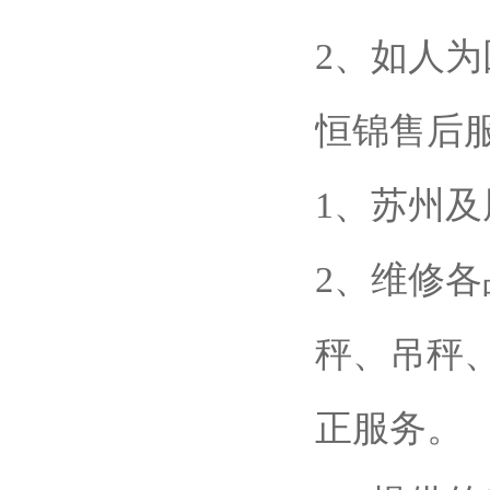
2、如人
恒锦售后
1、苏州及
2、维修
秤、吊秤
正服务。