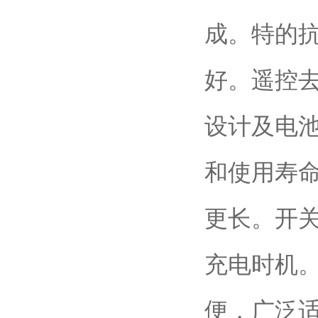
成。特的
好。遥控
设计及电
和使用寿
更长。开
充电时机
便，广泛