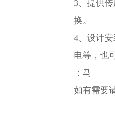
3、提供
换。
4、设计
电等，也
：马
如有需要请