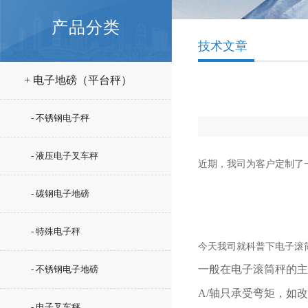
产品分类
技术文章
+ 电子地磅（平台秤）
- 不锈钢电子秤
- 液压电子叉车秤
近期，我司为客户定制了
- 碳钢电子地磅
- 特殊电子秤
今天我司就科普下电子滚
一般在电子滚筒秤的主
- 不锈钢电子地磅
A/
轴只承受弯矩，如改
- 电子叉车秤