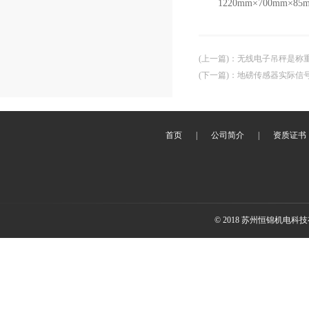
1220mm×700mm×85m
(上一篇)
：
无线电子吊秤是称
(下一篇)
：
地磅传感器实际信
首页
|
公司简介
|
资质证书
© 2018 苏州恒锦机电