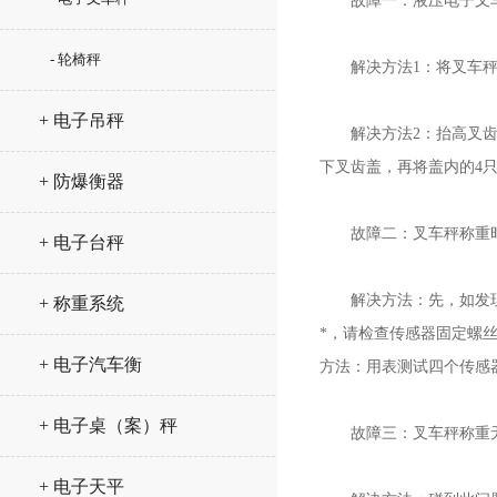
故障一：液压电子叉车
- 轮椅秤
解决方法1：将叉车秤升
+ 电子吊秤
解决方法2：抬高叉齿盖
下叉齿盖，再将盖内的4只
+ 防爆衡器
故障二：叉车秤称重时
+ 电子台秤
解决方法：先，如发现称
+ 称重系统
*，请检查传感器固定螺
+ 电子汽车衡
方法：用表测试四个传感
+ 电子桌（案）秤
故障三：叉车秤称重无
+ 电子天平