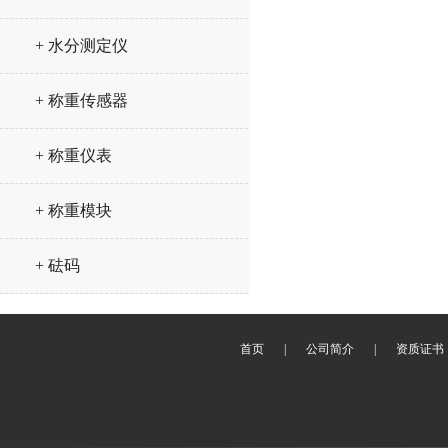
+ 水分测定仪
+ 称重传感器
+ 称重仪表
+ 称重模块
+ 砝码
首页
|
公司简介
|
资质证书