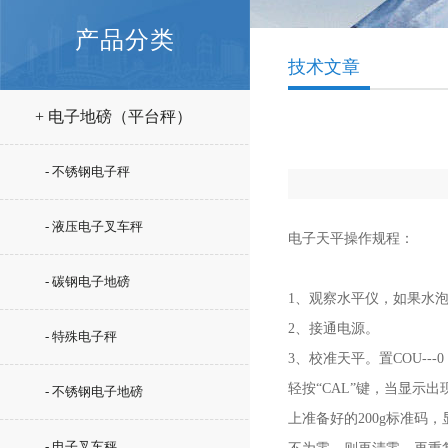
产品分类
技术文章
+ 电子地磅（平台秤）
- 不锈钢电子秤
- 液压电子叉车秤
电子天平操作规程：
- 碳钢电子地磅
1、观察水平仪，如果水
2、接通电源。
- 特殊电子秤
3、校准天平。置COU---0，U
轻按“CAL”键，当显示出现
- 不锈钢电子地磅
上准备好的200g标准码，显
- 电子叉车秤