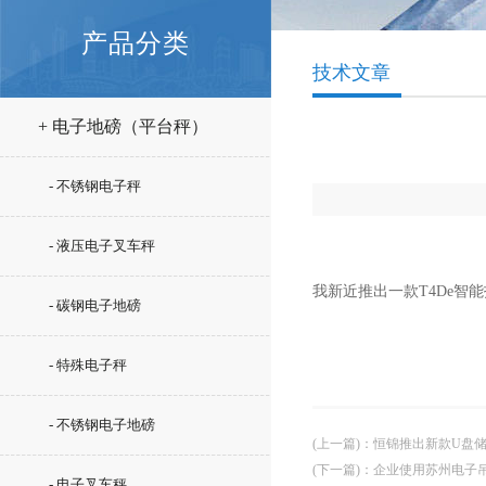
产品分类
技术文章
+ 电子地磅（平台秤）
- 不锈钢电子秤
- 液压电子叉车秤
我新近推出一款T4De智
- 碳钢电子地磅
- 特殊电子秤
- 不锈钢电子地磅
(上一篇)
：
恒锦推出新款U盘
(下一篇)
：
企业使用苏州电子
- 电子叉车秤