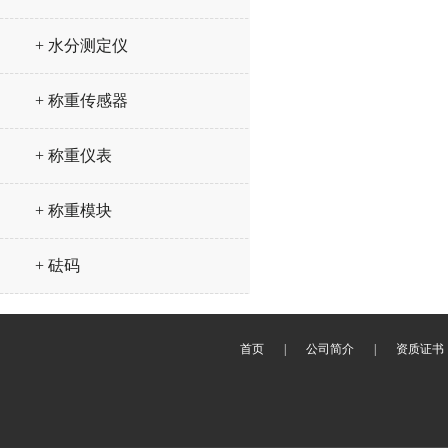
+ 水分测定仪
+ 称重传感器
+ 称重仪表
+ 称重模块
+ 砝码
首页
|
公司简介
|
资质证书