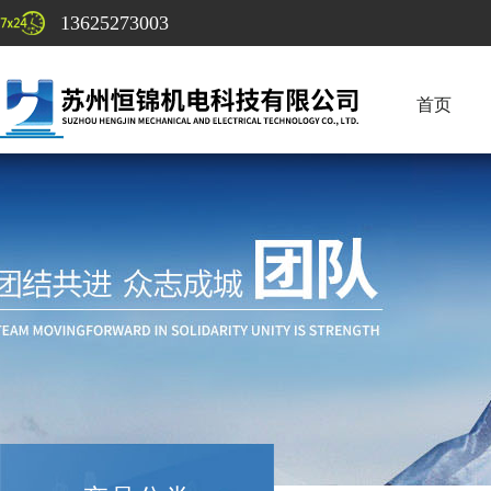
13625273003
首页