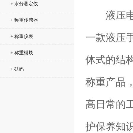
+ 水分测定仪
液压电子
+ 称重传感器
一款液压
+ 称重仪表
+ 称重模块
体式的结
+ 砝码
称重产品
高日常的
护保养知