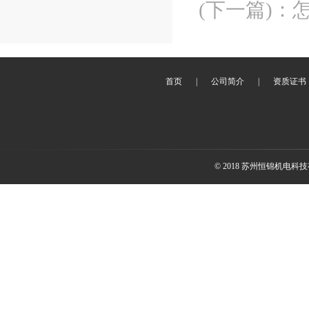
(下一篇)
：
首页
|
公司简介
|
资质证书
© 2018 苏州恒锦机电