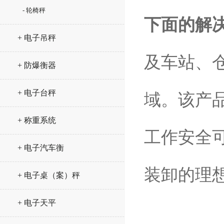
- 轮椅秤
下面的解
+ 电子吊秤
及车站、
+ 防爆衡器
+ 电子台秤
域。该产
+ 称重系统
工作安全
+ 电子汽车衡
装卸的理
+ 电子桌（案）秤
+ 电子天平