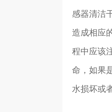
感器清洁
造成相应
程中应该
命，如果
水损坏或