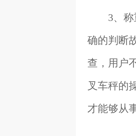
3、称重
确的判断
查，用户
叉车秤的
才能够从