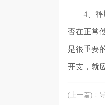
4、秤脚
否在正常
是很重要
开支，就
(上一篇)
：