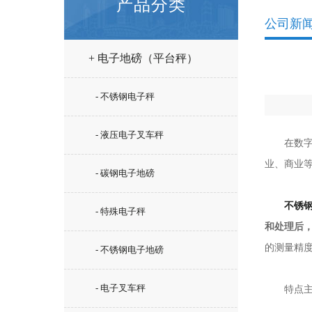
产品分类
公司新
+ 电子地磅（平台秤）
- 不锈钢电子秤
- 液压电子叉车秤
在数字化
业、商业
- 碳钢电子地磅
不锈
- 特殊电子秤
和处理后
的测量精
- 不锈钢电子地磅
- 电子叉车秤
特点主要