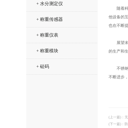
+ 水分测定仪
随着科技
他设备的
+ 称重传感器
也在不断
+ 称重仪表
展望未来
+ 称重模块
的生产和
+ 砝码
不锈钢电
不断进步
(上一篇)
：
无
(下一篇)
：
防