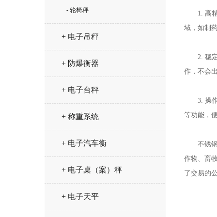
- 轮椅秤
1. 高
域，如制
+ 电子吊秤
2. 稳
+ 防爆衡器
作，不会
+ 电子台秤
3. 操
等功能，
+ 称重系统
+ 电子汽车衡
不锈钢电
作物、畜
+ 电子桌（案）秤
了交易的
+ 电子天平