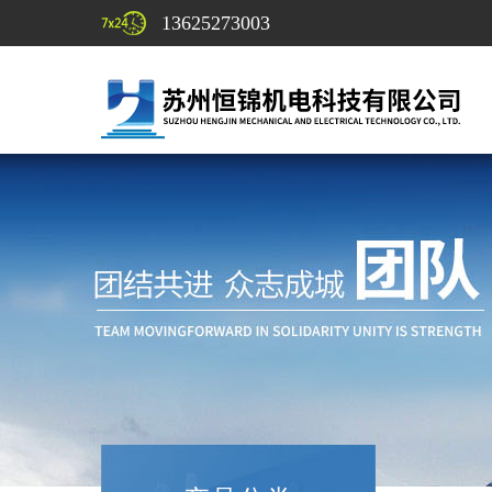
13625273003