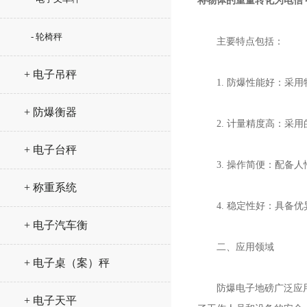
将物体的重量转化为电信
- 轮椅秤
主要特点包括：
+ 电子吊秤
1. 防爆性能好：采用
+ 防爆衡器
2. 计量精度高：采用
+ 电子台秤
3. 操作简便：配备人
+ 称重系统
4. 稳定性好：具备优
+ 电子汽车衡
二、应用领域
+ 电子桌（案）秤
防爆电子地磅广泛应用于
+ 电子天平