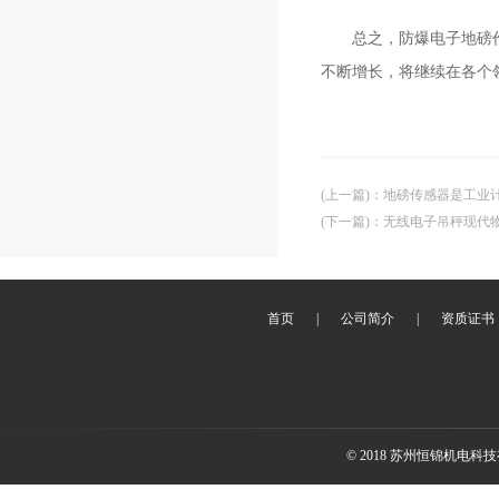
总之，防爆电子地磅作为
不断增长，将继续在各个
(上一篇)
：
地磅传感器是工业
(下一篇)
：
无线电子吊秤现代
首页
|
公司简介
|
资质证书
© 2018 苏州恒锦机电