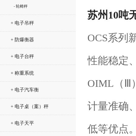
- 轮椅秤
苏州10吨
+ 电子吊秤
OCS系
+ 防爆衡器
+ 电子台秤
性能稳定
+ 称重系统
OIML（
+ 电子汽车衡
计量准确
+ 电子桌（案）秤
+ 电子天平
低等优点。有1