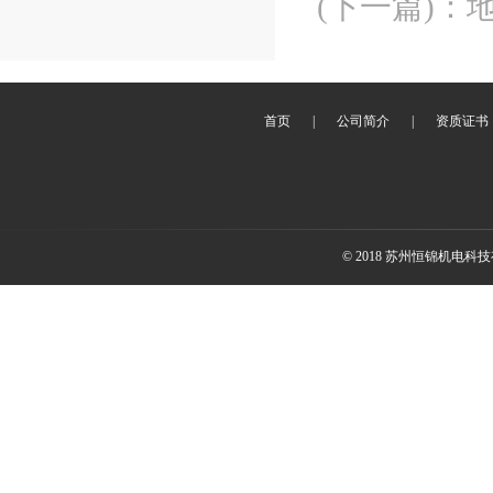
(下一篇)
：
首页
|
公司简介
|
资质证书
© 2018 苏州恒锦机电