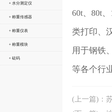
+ 水分测定仪
60t、8
+ 称重传感器
类打印、
+ 称重仪表
+ 称重模块
用于钢铁
+ 砝码
等各个行
(上一篇)
：