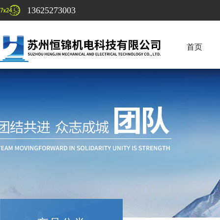
13625273003
首页