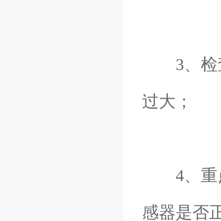
3、检查
过大；
4、重点
感器是否