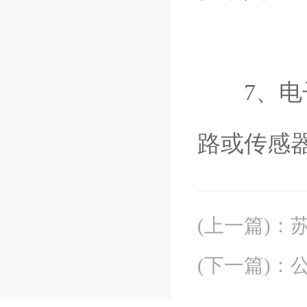
7、电子
路或传感
(上一篇)
：
(下一篇)
：