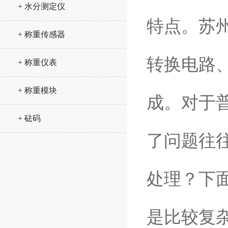
+ 水分测定仪
特点。苏
+ 称重传感器
转换电路
+ 称重仪表
+ 称重模块
成。对于
+ 砝码
了问题往
处理？下
是比较复