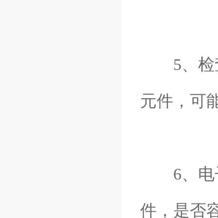
5、检查
元件，可
6、电子
件，是否