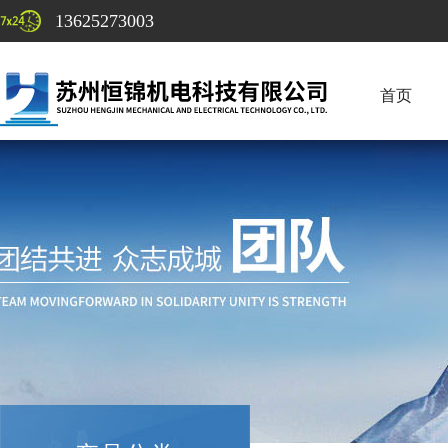
13625273003
首页