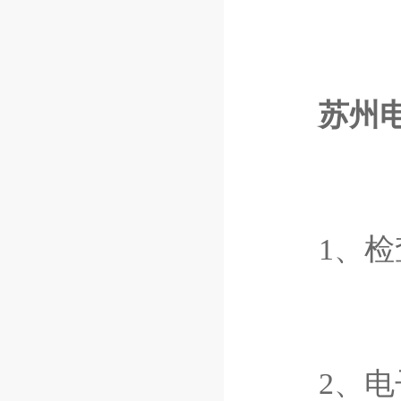
苏州
1、检查
2、电子