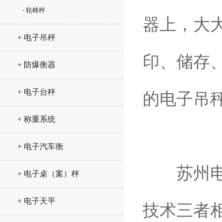
- 轮椅秤
器上，大
+ 电子吊秤
印、储存
+ 防爆衡器
+ 电子台秤
的电子吊
+ 称重系统
+ 电子汽车衡
苏州电子
+ 电子桌（案）秤
+ 电子天平
技术三者