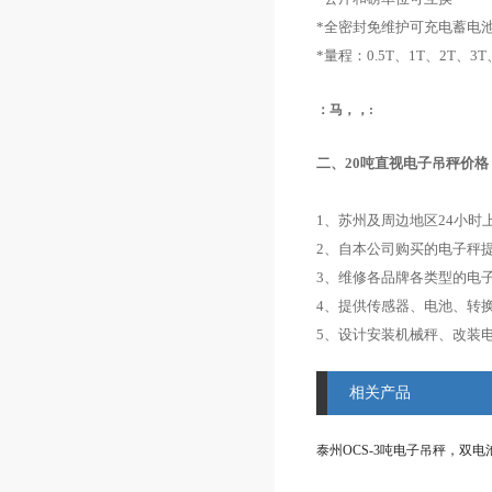
*全密封免维护可充电蓄电池6V
*量程：0.5T、1T、2T、3T
：马，，:
二、20吨直视电子吊秤价格
1、苏州及周边地区24小时
2、自本公司购买的电子秤
3、维修各品牌各类型的电
4、提供传感器、电池、转
5、设计安装机械秤、改装
相关产品