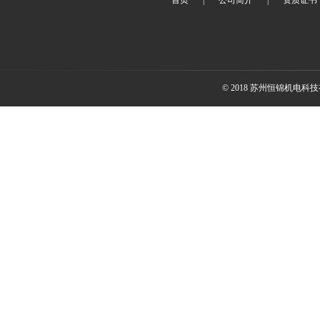
首页
|
公司简介
|
资质证书
© 2018 苏州恒锦机电