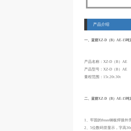
产品介绍
一、蓝箭XZ-D（B）AE-1
产品名称：XZ-D（B）AE
产品型号：XZ-D（B）AE
量程范围：15t.20t.30t
二、蓝箭XZ-D（B）AE-1
1、牢固的8mm钢板焊接外
2、5位数码管显示，字高3