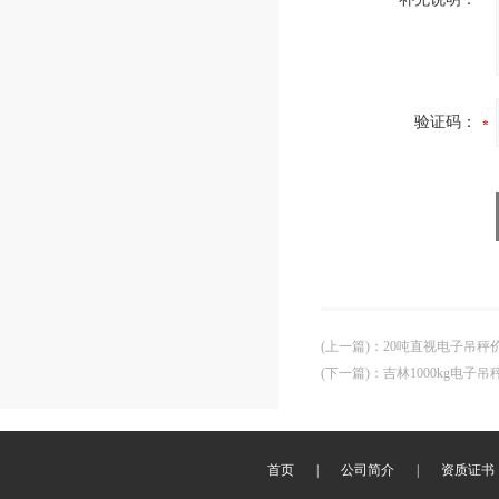
验证码：
(上一篇)
：
20吨直视电子吊秤
(下一篇)
：
吉林1000kg电子
首页
|
公司简介
|
资质证书