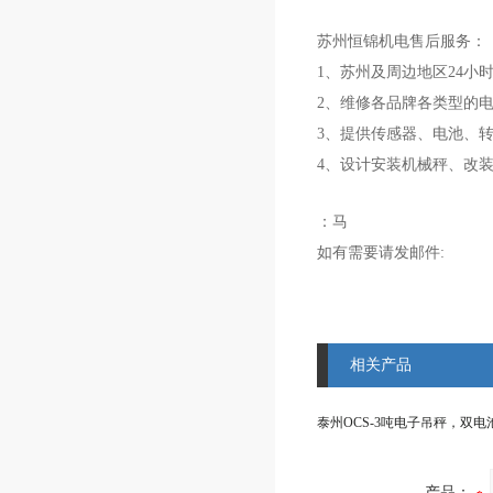
苏州
恒锦
机电
售后服务：
1、苏州及周边地区24小
2、维修各品牌各类型的
3、提供传感器、电池、
4、设计安装机械秤、改
：马
如有需要请发邮件:
相关产品
产品：