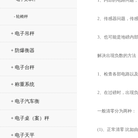
1、内部的电路问题，
- 轮椅秤
2、传感器问题，传感器
+ 电子吊秤
3、也可能是地磅内部
+ 防爆衡器
解决出现负数的方法
+ 电子台秤
1、检查各部电路以及传
+ 称重系统
2、在过磅时，出现负数
+ 电子汽车衡
一般清零分为两种：
+ 电子桌（案）秤
(1)、正常清零:比如由
+ 电子天平