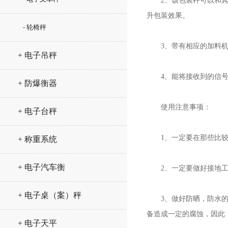
2、该包装秤可以和其他
升包装效果。
- 轮椅秤
3、带有相应的加料机
+ 电子吊秤
4、能将接收到的信号传
+ 防爆衡器
使用注意事项：
+ 电子台秤
1、一定要在那些比较干
+ 称重系统
+ 电子汽车衡
2、一定要做好接地工作
+ 电子桌（案）秤
3、做好防晒，防水的工
备造成一定的腐蚀，因此
+ 电子天平