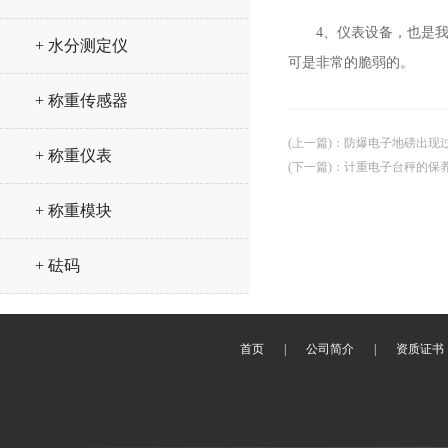
4、仪表设备，也是我们
+ 水分测定仪
可是非常的脆弱的。
+ 称重传感器
(上一篇)
：
防爆电子地磅出现
+ 称重仪表
(下一篇)
：
计重电子台秤的保
+ 称重模块
+ 砝码
首页
|
公司简介
|
资质证书