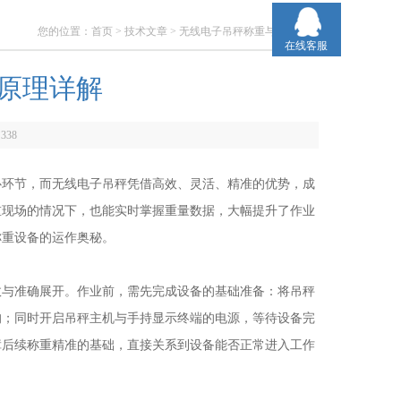
您的位置：
首页
>
技术文章
> 无线电子吊秤称重与原理详解
在线客服
原理详解
：
338
环节，而无线电子吊秤凭借高效、灵活、精准的优势，成
重现场的情况下，也能实时掌握重量数据，大幅提升了作业
称重设备的运作奥秘。
效与准确展开。作业前，需先完成设备的基础准备：将吊秤
均；同时开启吊秤主机与手持显示终端的电源，等待设备完
障后续称重精准的基础，直接关系到设备能否正常进入工作