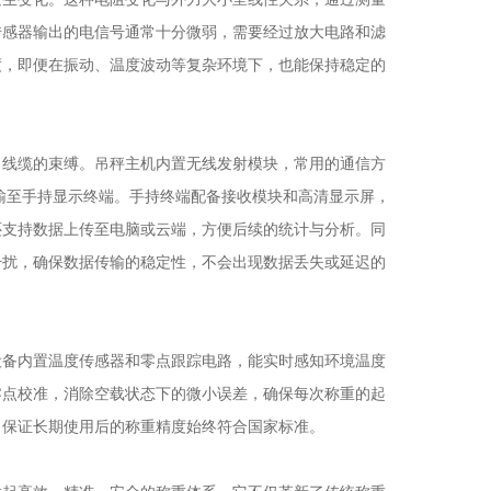
传感器输出的电信号通常十分微弱，需要经过放大电路和滤
度，即便在振动、温度波动等复杂环境下，也能保持稳定的
线缆的束缚。吊秤主机内置无线发射模块，常用的通信方
定传输至手持显示终端。手持终端配备接收模块和高清显示屏，
还支持数据上传至电脑或云端，方便后续的统计与分析。同
干扰，确保数据传输的稳定性，不会出现数据丢失或延迟的
备内置温度传感器和零点跟踪电路，能实时感知环境温度
零点校准，消除空载状态下的微小误差，确保每次称重的起
，保证长期使用后的称重精度始终符合国家标准。