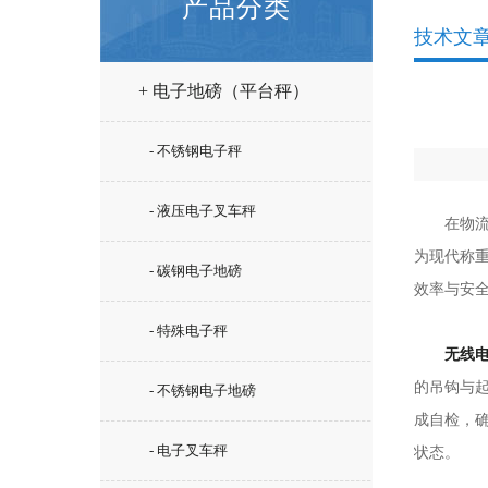
产品分类
技术文
+ 电子地磅（平台秤）
- 不锈钢电子秤
- 液压电子叉车秤
在物流仓
为现代称
- 碳钢电子地磅
效率与安
- 特殊电子秤
无线
的吊钩与
- 不锈钢电子地磅
成自检，
- 电子叉车秤
状态。