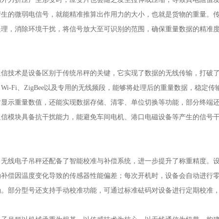
产生的微弱电信号，就能精准推算出作用力的大小，也就是货物的重量。
处理，消除环境干扰，将信号放大至可识别的范围，确保重量数据的精准
。
技术是设备区别于传统吊秤的关键，它实现了数据的无线传输，打破了
Wi-Fi、ZigBee以及专用的无线频段，能够将处理后的重量数据，稳
时显示重量数值，还能实现数据存储、清零、单位切换等功能，部分终端
通信模块具备抗干扰能力，能避免车间电机、港口电磁设备等产生的信号
线电子吊秤还配备了智能校准与补偿系统，进一步提升了称重精度。设
动补偿因温度变化导致的传感器性能偏差；每次开机时，设备会自动进行
确。部分型号还支持手动校准功能，可通过标准砝码对设备进行定期校准