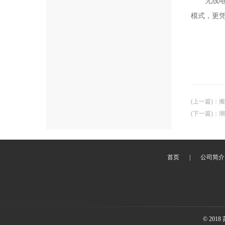
无线电子
模式，更
(上一篇)
：
搬
(下一篇)
：
潮
首页
|
公司简介
© 20