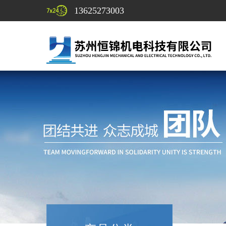
13625273003