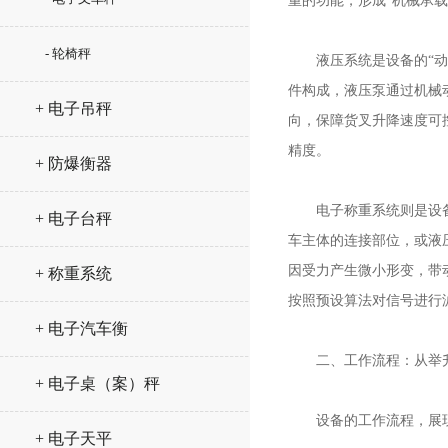
重的功能，形成“机械承载
- 轮椅秤
液压系统是设备的“动力
件构成，液压泵通过机械
+ 电子吊秤
向，保障货叉升降速度可
精度。
+ 防爆衡器
电子称重系统则是设备的
+ 电子台秤
车主体的连接部位，或液
因受力产生微小形变，带
+ 称重系统
按照预设算法对信号进行
+ 电子汽车衡
二、工作流程：从举升
+ 电子桌（案）秤
设备的工作流程，展现
+ 电子天平