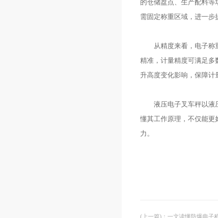
的仓储盘点、生产配料等
需固定称重区域，进一步
从精度来看，电子称重系
精准，计量精度可满足多
升高度变化影响，保障计
液压电子叉车秤以液压为
懂其工作原理，不仅能更
力。
(上一篇)
：
一文读懂防爆电子