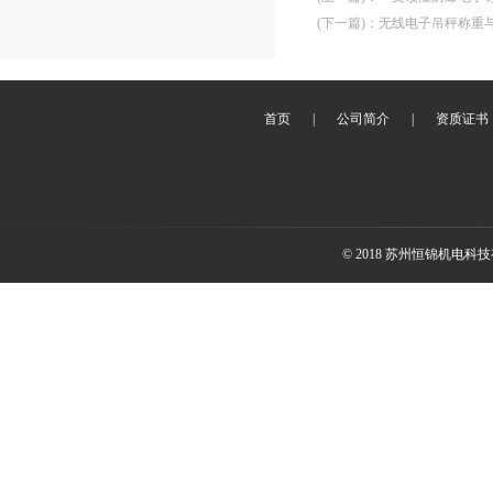
(下一篇)
：
无线电子吊秤称重
首页
|
公司简介
|
资质证书
© 2018 苏州恒锦机电