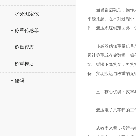
当设备启动后，操作人员
+ 水分测定仪
平稳托起。在举升过程中
作，液压系统锁定回路，
+ 称重传感器
传感器感知重量信号后，
+ 称重仪表
累计称重或存储数据，操
+ 称重模块
统，缓慢下降货叉，将货
备，实现搬运与称重的无
+ 砝码
三、核心优势：效率与
液压电子叉车秤的工作原
从效率来看，搬运与称重